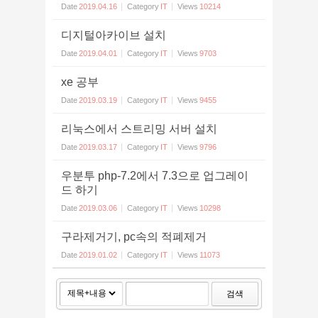
Date
2019.04.16
Category
IT
Views
10214
디지털아카이브 설치
Date
2019.04.01
Category
IT
Views
9703
xe 공부
Date
2019.03.19
Category
IT
Views
9455
리눅스에서 스트리밍 서버 설치
Date
2019.03.17
Category
IT
Views
9796
우분투 php-7.2에서 7.3으로 업그레이
드 하기
Date
2019.03.06
Category
IT
Views
10298
구라제거기, pc속의 적폐제거
Date
2019.01.02
Category
IT
Views
11073
검색