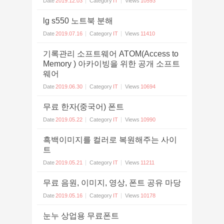
Date
2019.12.03
Category
IT
Views
10593
lg s550 노트북 분해
Date
2019.07.16
Category
IT
Views
11410
기록관리 소프트웨어 ATOM(Access to
Memory ) 아카이빙을 위한 공개 소프트
웨어
Date
2019.06.30
Category
IT
Views
10694
무료 한자(중국어) 폰트
Date
2019.05.22
Category
IT
Views
10990
흑백이미지를 컬러로 복원해주는 사이
트
Date
2019.05.21
Category
IT
Views
11211
무료 음원, 이미지, 영상, 폰트 공유 마당
Date
2019.05.16
Category
IT
Views
10178
눈누 상업용 무료폰트