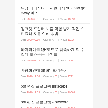
특정 페이지나 게시판에서 502 bad gat
eway 에러
Date
2020.03.01
Category
IT
Views
10538
잉크젯 프린터 노즐 막힘 방지 작업 스
케줄러 자동 인쇄 방법
Date
2020.02.19
Category
IT
Views
11106
와이파이를 QR코드로 접속하게 할 수
있게 도와주는 사이트
Date
2020.01.28
Category
IT
Views
9414
바탕화면에 gif ani 보여주기
Date
2019.12.06
Category
IT
Views
9772
pdf 편집 프로그램 inkscape
Date
2019.12.03
Category
IT
Views
10563
pdf 편집 프로그램 Ableword