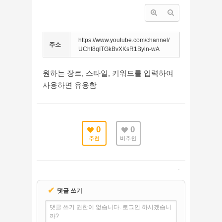
https://www.youtube.com/channel/
주소
UCht8qITGkBvXKsR1Byln-wA
원하는 장르, 스타일, 키워드를 입력하여
사용하면 유용함
0
0
추천
비추천
✔
댓글 쓰기
댓글 쓰기 권한이 없습니다. 로그인 하시겠습니
까?