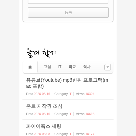
교실
IT
학교
역사
유튜브(Youtube) mp3변환 프로그램(m
ac 포함)
Date
2020.03.16
Category
IT
Views
10324
폰트 저작권 조심
Date
2020.03.16
Category
IT
Views
10616
파이어폭스 세팅
Date
2020.03.08
Category
IT
Views
10177