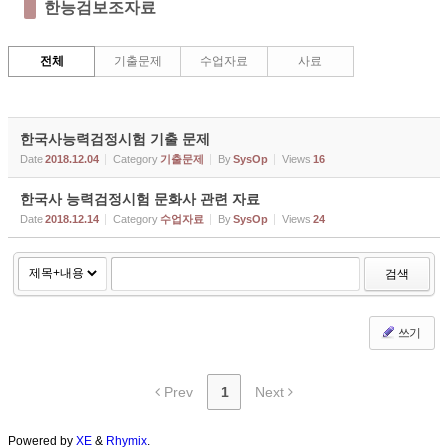
한능검보조자료
전체
기출문제
수업자료
사료
한국사능력검정시험 기출 문제
Date
2018.12.04
Category
기출문제
By
SysOp
Views
16
한국사 능력검정시험 문화사 관련 자료
Date
2018.12.14
Category
수업자료
By
SysOp
Views
24
검색
쓰기
Prev
1
Next
Powered by
XE
&
Rhymix
.