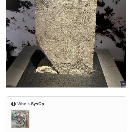
Who's
SysOp