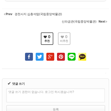
Prev
경천사지 십층석탑(국립중앙박물관)
신라금관(국립중앙박물관)
Next
0
0
추천
비추천
✔
댓글 쓰기
댓글 쓰기 권한이 없습니다. 로그인 하시겠습니까?