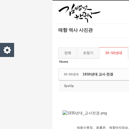
본문으로 바로가기
Sketchbook5, 스케치북5
Sketchbook5, 스케치북5
매향 역사 사진관
Sketchbook5, 스케치북5
Sketchbook5, 스케치북5
전체
초창기
30~50년대
Home
1930년대 교사 전경
30~50년대
SysOp
방화수류정
,
화홍문
,
매향여자정보
TAG •