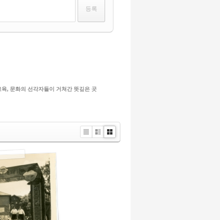
교육, 문화의 선각자들이 거쳐간 뜻깊은 곳
List
Zine
Gallery